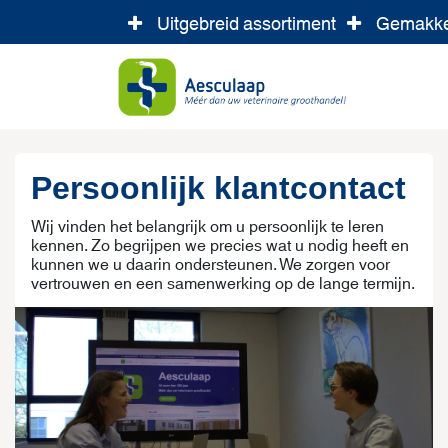
Overslaan naar inhoud
Uitgebreid assortiment
Gemakkel
Shop
Persoonlijk klantcontact
Wij vinden het belangrijk om u persoonlijk te leren
kennen. Zo begrijpen we precies wat u nodig heeft en
kunnen we u daarin ondersteunen. We zorgen voor
vertrouwen en een samenwerking op de lange termijn.