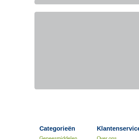
Categorieën
Klantenservic
Geneesmiddelen
Over ons