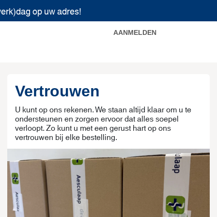
werk)dag op uw adres!
AANMELDEN
erciële voorwaarden
Vertrouwen
U kunt op ons rekenen. We staan altijd klaar om u te
ondersteunen en zorgen ervoor dat alles soepel
verloopt. Zo kunt u met een gerust hart op ons
vertrouwen bij elke bestelling.