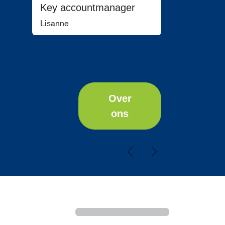
Key accountmanager
Lisanne
Over
ons
Vorige
Volgende