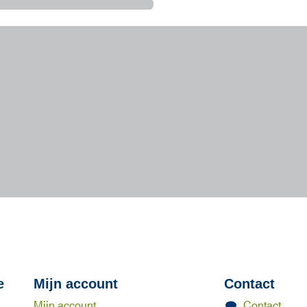
e
Mijn account
Contact
Mijn account
Contact