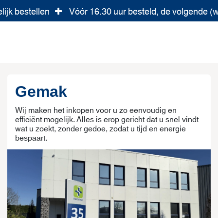
ijk bestellen
Vóór 16.30 uur besteld, de volgende (
Over ons
Contact
Services
Actueel
Comm
Gemak
Wij maken het inkopen voor u zo eenvoudig en
efficiënt mogelijk. Alles is erop gericht dat u snel vindt
wat u zoekt, zonder gedoe, zodat u tijd en energie
bespaart.